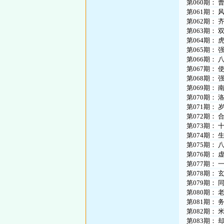
第060期：
第061期：
第062期：
第063期：
第064期：
第065期：
第066期：
第067期：
第068期：
第069期：
第070期：
第071期：
第072期：
第073期：
第074期：
第075期：
第076期：
第077期：
第078期：
第079期：
第080期：
第081期：
第082期：
第083期：