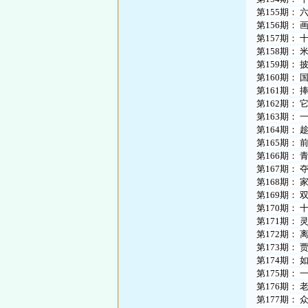
第155期：
第156期：
第157期：
第158期：
第159期：
第160期：
第161期：
第162期：
第163期：
第164期：
第165期：
第166期：
第167期：
第168期：
第169期：
第170期：
第171期：
第172期：
第173期：
第174期：
第175期：
第176期：
第177期：