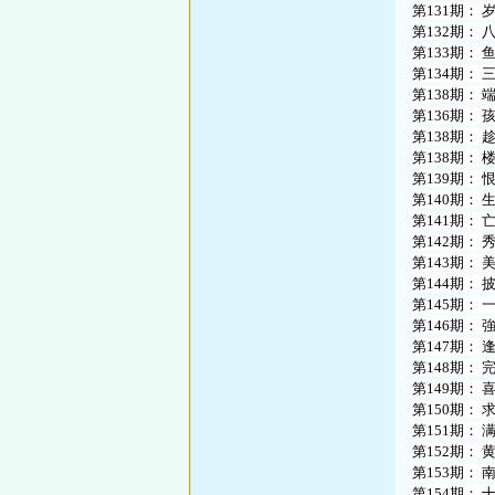
第131期：
第132期：
第133期：
第134期：
第138期：
第136期：
第138期：
第138期：
第139期：
第140期：
第141期：
第142期：
第143期：
第144期：
第145期：
第146期：
第147期：
第148期：
第149期：
第150期：
第151期：
第152期：
第153期：
第154期：