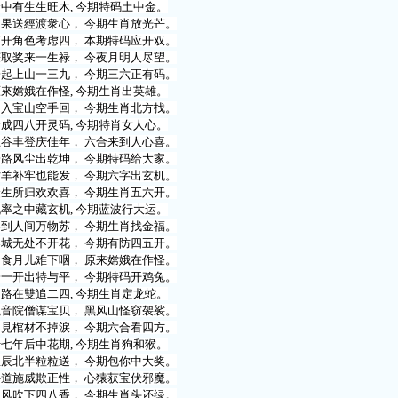
 合中有生生旺木, 今期特码土中金。
 如果送經渡衆心， 今期生肖放光芒。
 离开角色考虑四， 本期特码应开双。
 获取奖来一生禄， 今夜月明人尽望。
 一起上山一三九， 今期三六正有码。
 原來嫦娥在作怪, 今期生肖出英雄。
 如入宝山空手回， 今期生肖北方找。
 合成四八开灵码, 今期特肖女人心。
 五谷丰登庆佳年， 六合来到人心喜。
 一路风尘出乾坤， 今期特码给大家。
 亡羊补牢也能发， 今期六字出玄机。
 众生所归欢欢喜， 今期生肖五六开。
 机率之中藏玄机, 今期蓝波行大运。
 春到人间万物苏， 今期生肖找金福。
 春城无处不开花， 今期有防四五开。
 狗食月儿难下咽， 原来嫦娥在作怪。
 一一开出特与平， 今期特码开鸡兔。
 門路在雙追二四, 今期生肖定龙蛇。
 观音院僧谋宝贝， 黑风山怪窃袈裟。
 不見棺材不掉淚， 今期六合看四方。
 十七年后中花期, 今期生肖狗和猴。
 星辰北半粒粒送， 今期包你中大奖。
 外道施威欺正性， 心猿获宝伏邪魔。
 仙风吹下四八香， 今期生肖头还绿。