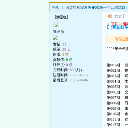
主题 :
〖满堂红独家发表◆2026一句话梅花诗
0楼
发表于: 2
【
满堂红
】
u
回复
u
编
〖满堂红独
管理员
管理提
发帖:
22
2026年全年
威望:
38 点
铜币:
8 枚
贡献值:
0 点
好评度:
0 点
第001期：
在线时间: 630(时)
第002期：
注册时间:
2023-05-15
第003期：
最后登录:
2026-08-06
第004期：
第005期：
第006期：
第007期：
第008期：
第009期：
第010期：
第011期：
第012期：