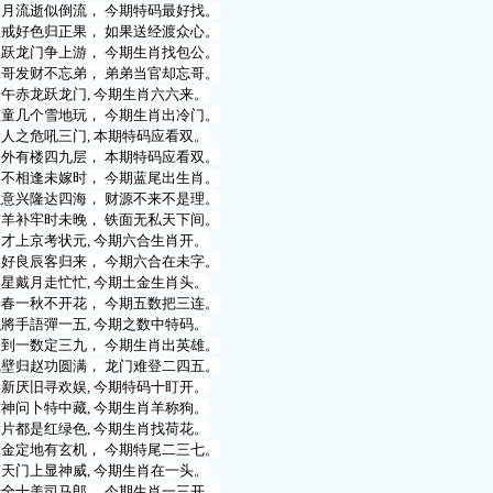
 岁月流逝似倒流， 今期特码最好找。
 八戒好色归正果， 如果送经渡众心。
 鱼跃龙门争上游， 今期生肖找包公。
 三哥发财不忘弟， 弟弟当官却忘哥。
 端午赤龙跃龙门, 今期生肖六六来。
 孩童几个雪地玩， 今期生肖出冷门。
 趁人之危吼三门, 本期特码应看双。
 楼外有楼四九层， 本期特码应看双。
 恨不相逢未嫁时， 今期蓝尾出生肖。
 生意兴隆达四海， 财源不来不是理。
 亡羊补牢时未晚， 铁面无私天下间。
 秀才上京考状元, 今期六合生肖开。
 美好良辰客归来， 今期六合在未字。
 披星戴月走忙忙, 今期土金生肖头。
 一春一秋不开花， 今期五数把三连。
 強將手語彈一五, 今期之数中特码。
 逢到一数定三九， 今期生肖出英雄。
 完壁归赵功圆满， 龙门难登二四五。
 喜新厌旧寻欢娱, 今期特码十盯开。
 求神问卜特中藏, 今期生肖羊称狗。
 满片都是红绿色, 今期生肖找荷花。
 黄金定地有玄机， 今期特尾二三七。
 南天门上显神威, 今期生肖在一头。
 十全十美司马郎， 今期生肖一三开。