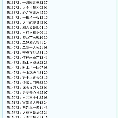
第131期：平川闻此事32 37
第132期：人不可貌相03 01
第133期：心之官则思45 39
第134期：一报还一报13 16
第138期：之问蛇现身43 02
第136期：相合又是四04 19
第138期：不打不相识06 11
第138期：照葫芦画戟16 30
第139期：二码和八数41 24
第140期：二碗一人饮21 08
第141期：交釋在沙场34 10
第142期：依样画葫芦12 41
第143期：独木不成林22 23
第144期：附水污一回07 08
第145期：坐山观虎斗34 29
第146期：难于上青天08 16
第147期：还出大门来33 39
第148期：床头捉刀人22 01
第149期：走要费心神25 07
第150期：六又三十七35 08
第151期：富贵逼人来13 24
第152期：两姓混一谈11 43
第153期：之尊不是虎05 21
第154期：人不可貌相44 15