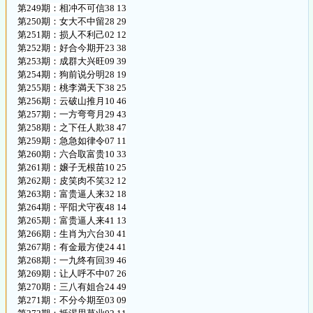
第249期：相冲不可信38 13
第250期：女大不中留28 29
第251期：损人不利己02 12
第252期：好合今期开23 38
第253期：成群大兴旺09 39
第254期：狗前说分明28 19
第255期：桃李満天下38 25
第256期：云破山推月10 46
第257期：一方弯弯月29 43
第258期：之下任人欺38 47
第259期：急急如律令07 11
第260期：六合取富贵10 33
第261期：嬢子无根苗10 25
第262期：皮笑肉不笑32 12
第263期：富贵逼人来32 18
第264期：平阳犬守夜48 14
第265期：富贵逼人来41 13
第266期：生肖为六台30 41
第267期：有金最方使24 41
第268期：一九终有回39 46
第269期：让人呼不中07 26
第270期：三八有姐合24 49
第271期：不分今期至03 09