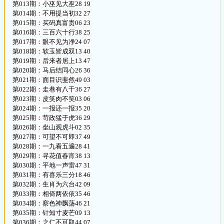
第013期：小巫见大巫28 19
第014期：不用提当初32 27
第015期：买码真富贵06 23
第016期：三百六十行38 25
第017期：眼不见为净24 07
第018期：软玉皆成双13 40
第019期：后来者居上13 47
第020期：马后结同心26 36
第021期：面目识斐然49 03
第022期：走巷有八千36 27
第023期：皮笑肉不笑03 06
第024期：一报还一报35 20
第025期：苛政猛于虎36 29
第026期：坐山观虎斗02 35
第027期：可望不可即37 49
第028期：一九看五遍28 41
第029期：寻花值春宵38 13
第030期：平地一声雷47 31
第031期：有喜乐三分18 46
第032期：生肖为六台42 09
第033期：相倚两依依35 46
第034期：察色神飘荡46 21
第035期：针知寸麦芒09 13
第036期：之仁不可取44 07