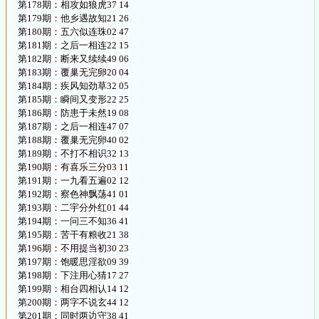
第178期：相攻如狼虎37 14
第179期：他乡遇故知21 26
第180期：五六似连珠02 47
第181期：之后一相连22 15
第182期：断来又续续49 06
第183期：覆巢无完卵20 04
第184期：疾风知劲草32 05
第185期：瞬间又变形22 25
第186期：防患于未然19 08
第187期：之后一相连47 07
第188期：覆巢无完卵40 02
第189期：不打不相识32 13
第190期：有喜乐三分03 11
第191期：一九看五遍02 12
第192期：察色神飘荡41 01
第193期：二宇分外红01 44
第194期：一问三不知36 41
第195期：苦干有粮收21 38
第196期：不用提当初30 23
第197期：饱暖思淫欲09 39
第198期：下注用心猜17 27
第199期：相台四相认14 12
第200期：两字不说玄44 12
第201期：同时两边守38 41