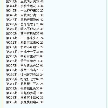
第343期：五载两分离29 40
第344期：步步生莲花14 34
第345期：一九齐齐来36 25
第346期：五载两分离16 30
第347期：黑驹声嘶唤01 42
第348期：舍命陪君子25 09
第349期：独木不成林45 39
第350期：其中有奥秘37 08
第351期：一二作字头20 24
第352期：易数五出击02 20
第353期：朽木不可雕19 22
第354期：合成十一字31 05
第355期：中彩有主张23 04
第356期：苦干有粮收14 31
第357期：事后诸葛亮25 01
第358期：易数五出击25 17
第359期：读书破万卷26 24
第360期：打蛇打七寸02 21
第361期：尾数想二三22 25
第362期：银样機枪头36 04
第363期：四起称独霸16 05
第364期：立断买十四02 36
第365期：脱兔快如电40 30