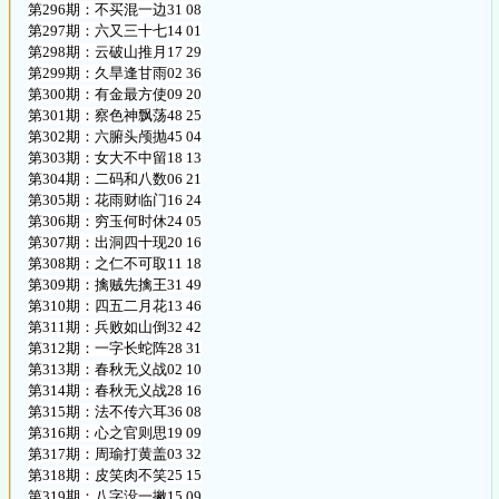
第296期：不买混一边31 08
第297期：六又三十七14 01
第298期：云破山推月17 29
第299期：久旱逢甘雨02 36
第300期：有金最方使09 20
第301期：察色神飘荡48 25
第302期：六腑头颅抛45 04
第303期：女大不中留18 13
第304期：二码和八数06 21
第305期：花雨财临门16 24
第306期：穷玉何时休24 05
第307期：出洞四十现20 16
第308期：之仁不可取11 18
第309期：擒贼先擒王31 49
第310期：四五二月花13 46
第311期：兵败如山倒32 42
第312期：一字长蛇阵28 31
第313期：春秋无义战02 10
第314期：春秋无义战28 16
第315期：法不传六耳36 08
第316期：心之官则思19 09
第317期：周瑜打黄盖03 32
第318期：皮笑肉不笑25 15
第319期：八字没一撇15 09