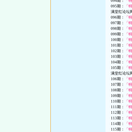
094期：
「
095期：
「
满堂红论坛
096期：
「
097期：
「
098期：
「
099期：
「
100期：
「
101期：
「
102期：
「
103期：
「
104期：
「
105期：
「
满堂红论坛
106期：
「
107期：
「
108期：
「
109期：
「
110期：
「
111期：
「
112期：
「
113期：
「
114期：
「
115期：
「