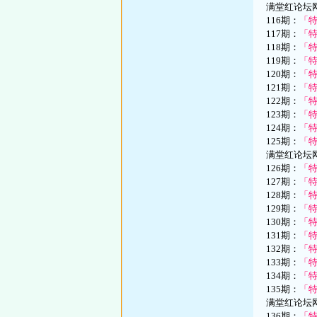
满堂红论坛
116期：
「
117期：
「
118期：
「
119期：
「
120期：
「
121期：
「
122期：
「
123期：
「
124期：
「
125期：
「
满堂红论坛
126期：
「
127期：
「
128期：
「
129期：
「
130期：
「
131期：
「
132期：
「
133期：
「
134期：
「
135期：
「
满堂红论坛
136期：
「