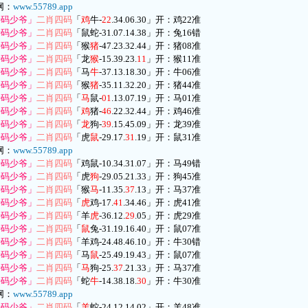
网：
www.55789.app
特码少爷」
二肖四码
「
鸡
牛-
22
.34.06.30」开：鸡22准
特码少爷」
二肖四码
「鼠蛇-31.07.14.38」开：兔16错
特码少爷」
二肖四码
「猴
猪
-47.23.32.44」开：猪08准
特码少爷」
二肖四码
「龙
猴
-15.39.23.
11
」开：猴11准
特码少爷」
二肖四码
「马
牛
-37.13.18.30」开：牛06准
特码少爷」
二肖四码
「猴
猪
-35.11.32.20」开：猪44准
特码少爷」
二肖四码
「
马
鼠-
01
.13.07.19」开：马01准
特码少爷」
二肖四码
「
鸡
猪-
46
.22.32.44」开：鸡46准
特码少爷」
二肖四码
「
龙
狗-
39
.15.45.09」开：龙39准
特码少爷」
二肖四码
「虎
鼠
-29.17.
31
.19」开：鼠31准
网：
www.55789.app
特码少爷」
二肖四码
「鸡鼠-10.34.31.07」开：马49错
特码少爷」
二肖四码
「虎
狗
-29.05.21.33」开：狗45准
特码少爷」
二肖四码
「猴
马
-11.35.
37
.13」开：马37准
特码少爷」
二肖四码
「
虎
鸡-17.
41
.34.46」开：虎41准
特码少爷」
二肖四码
「羊
虎
-36.12.
29
.05」开：虎29准
特码少爷」
二肖四码
「
鼠
兔-31.19.16.40」开：鼠07准
特码少爷」
二肖四码
「羊鸡-24.48.46.10」开：牛30错
特码少爷」
二肖四码
「马
鼠
-25.49.19.43」开：鼠07准
特码少爷」
二肖四码
「
马
狗-25.
37
.21.33」开：马37准
特码少爷」
二肖四码
「蛇
牛
-14.38.18.
30
」开：牛30准
网：
www.55789.app
特码少爷」
二肖四码
「
羊
蛇-24.12.14.02」开：羊48准