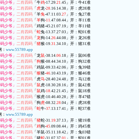
特码少爷」
二肖四码
「牛
鸡
-17.29.
21
.45」开：牛41准
特码少爷」
二肖四码
「
虎
龙-
28
.16.14.38」开：虎28准
特码少爷」
二肖四码
「羊
兔
-47.11.03.
27
」开：兔27准
特码少爷」
二肖四码
「
羊
狗-
11
.47.08.44」开：羊11准
特码少爷」
二肖四码
「鸡猪-45.21.07.19」开：羊11错
特码少爷」
二肖四码
「
蛇
兔-13.37.27.03」开：蛇01准
特码少爷」
二肖四码
「
龙
狗-14.
26
.44.08」开：龙26准
特码少爷」
二肖四码
「
猪
猴-19.
31
.34.10」开：猪31准
网：
www.55789.app
特码少爷」
二肖四码
「龙
鼠
-38.14.
06
.18」开：鼠06准
特码少爷」
二肖四码
「
狗
猴-08.44.34.10」开：狗32准
特码少爷」
二肖四码
「鸡鼠-09.33.42.06」开：兔39错
特码少爷」
二肖四码
「
猴
猪-
46
.10.43.19」开：猴46准
特码少爷」
二肖四码
「虎
马
-28.40.24.48」开：马12准
特码少爷」
二肖四码
「
鼠
虎-18.30.28.16」开：鼠42准
特码少爷」
二肖四码
「
鼠
鸡-
18
.42.21.45」开：鼠18准
特码少爷」
二肖四码
「猴虎-10.46.40.28」开：羊47错
特码少爷」
二肖四码
「狗
虎
-08.32.
28
.04」开：虎28准
特码少爷」
二肖四码
「
蛇
牛-
37
.13.17.41」开：蛇37准
网：
www.55789.app
特码少爷」
二肖四码
「
猪
蛇-31.
19
.37.13」开：猪19准
特码少爷」
二肖四码
「
鸡
狗-
45
.09.08.44」开：鸡45准
特码少爷」
二肖四码
「羊鼠-35.11.18.42」开：兔03错
特码少爷」
二肖四码
「猪
蛇
-31.07.37.
01
」开：蛇01准