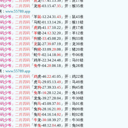
特码少爷」
二肖四码
「
虎
龙-
17
.41.15.39」开：虎17准
特码少爷」
二肖四码
「龙
猴
-03.15.47.
35
」开：猴35准
网：
www.55789.app
特码少爷」
二肖四码
「羊
鼠
-12.24.31.
43
」开：鼠43准
特码少爷」
二肖四码
「马蛇-01.13.14.26」开：猴11错
特码少爷」
二肖四码
「
虎
鸡-41.
17
.10.22」开：虎17准
特码少爷」
二肖四码
「
羊
猪-24.
12
.32.20」开：羊12准
特码少爷」
二肖四码
「
狗
猪-
33
.45.08.20」开：狗33准
特码少爷」
二肖四码
「
龙
鼠-27.
39
.07.19」开：龙39准
特码少爷」
二肖四码
「狗
猪
-33.09.
20
.08」开：猪20准
特码少爷」
二肖四码
「蛇
牛
-02.14.18.
06
」开：牛06准
特码少爷」
二肖四码
「鸡羊-22.34.24.48」开：马01错
特码少爷」
二肖四码
「
兔
牛-04.
28
.06.18」开：兔28准
网：
www.55789.app
特码少爷」
二肖四码
「
鸡
虎-46.
22
.41.05」开：鸡22准
特码少爷」
二肖四码
「虎
马
-29.05.13.
49
」开：马49准
特码少爷」
二肖四码
「龙
狗
-27.39.33.
45
」开：狗45准
特码少爷」
二肖四码
「
兔
羊-
16
.28.12.24」开：兔16准
特码少爷」
二肖四码
「龙兔-39.27.28.04」开：牛30错
特码少爷」
二肖四码
「狗
马
-45.09.37.
01
」开：马01准
特码少爷」
二肖四码
「兔
狗
-28.16.21.
09
」开：狗09准
特码少爷」
二肖四码
「兔
蛇
-04.16.14.
02
」开：蛇02准
特码少爷」
二肖四码
「
牛
龙-
30
.18.39.27」开：牛30准
特码少爷」
二肖四码
「羊
兔
-48.12.
04
.40」开：兔04准