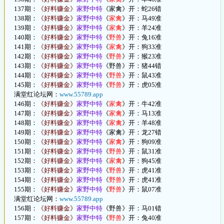
137期：
《好料赚金》
家野中特
《家禽》开：蛇26错
138期：
《好料赚金》
家野中特
《
家禽
》开：马49准
139期：
《好料赚金》
家野中特
《
家禽
》开：羊24准
140期：
《好料赚金》
家野中特
《
野兽
》开：兔16准
141期：
《好料赚金》
家野中特
《
家禽
》开：狗33准
142期：
《好料赚金》
家野中特
《
野兽
》开：猴23准
143期：
《好料赚金》
家野中特
《野兽》开：猪44错
144期：
《好料赚金》
家野中特
《
野兽
》开：鼠43准
145期：
《好料赚金》
家野中特
《
野兽
》开：虎05准
满堂红论坛网：
www.55789.app
146期：
《好料赚金》
家野中特
《
家禽
》开：牛42准
147期：
《好料赚金》
家野中特
《
家禽
》开：马13准
148期：
《好料赚金》
家野中特
《
家禽
》开：羊48准
149期：
《好料赚金》
家野中特
《家禽》开：龙27错
150期：
《好料赚金》
家野中特
《
家禽
》开：狗09准
151期：
《好料赚金》
家野中特
《
野兽
》开：鼠31准
152期：
《好料赚金》
家野中特
《
家禽
》开：狗45准
153期：
《好料赚金》
家野中特
《
野兽
》开：虎41准
154期：
《好料赚金》
家野中特
《
野兽
》开：虎41准
155期：
《好料赚金》
家野中特
《
野兽
》开：鼠07准
满堂红论坛网：
www.55789.app
156期：
《好料赚金》
家野中特
《野兽》开：马01错
157期：
《好料赚金》
家野中特
《
野兽
》开：兔40准