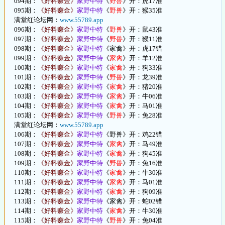
094期：
《好料赚金》
家野中特
《
野兽
》开：虎17准
095期：
《好料赚金》
家野中特
《
野兽
》开：猴35准
满堂红论坛网：
www.55789.app
096期：
《好料赚金》
家野中特
《
野兽
》开：鼠43准
097期：
《好料赚金》
家野中特
《
野兽
》开：猴11准
098期：
《好料赚金》
家野中特
《家禽》开：虎17错
099期：
《好料赚金》
家野中特
《
家禽
》开：羊12准
100期：
《好料赚金》
家野中特
《
家禽
》开：狗33准
101期：
《好料赚金》
家野中特
《
野兽
》开：龙39准
102期：
《好料赚金》
家野中特
《
家禽
》开：猪20准
103期：
《好料赚金》
家野中特
《
家禽
》开：牛06准
104期：
《好料赚金》
家野中特
《
家禽
》开：马01准
105期：
《好料赚金》
家野中特
《
野兽
》开：兔28准
满堂红论坛网：
www.55789.app
106期：
《好料赚金》
家野中特
《野兽》开：鸡22错
107期：
《好料赚金》
家野中特
《
家禽
》开：马49准
108期：
《好料赚金》
家野中特
《
家禽
》开：狗45准
109期：
《好料赚金》
家野中特
《
野兽
》开：兔16准
110期：
《好料赚金》
家野中特
《
家禽
》开：牛30准
111期：
《好料赚金》
家野中特
《
家禽
》开：马01准
112期：
《好料赚金》
家野中特
《
家禽
》开：狗09准
113期：
《好料赚金》
家野中特
《家禽》开：蛇02错
114期：
《好料赚金》
家野中特
《
家禽
》开：牛30准
115期：
《好料赚金》
家野中特
《
野兽
》开：兔04准