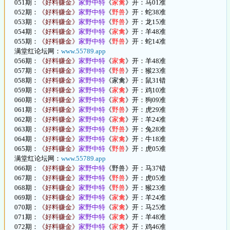
051期：
《好料赚金》
家野中特
《
家禽
》开：马01准
052期：
《好料赚金》
家野中特
《
野兽
》开：蛇38准
053期：
《好料赚金》
家野中特
《
野兽
》开：龙15准
054期：
《好料赚金》
家野中特
《
家禽
》开：羊48准
055期：
《好料赚金》
家野中特
《
野兽
》开：蛇14准
满堂红论坛网：
www.55789.app
056期：
《好料赚金》
家野中特
《
家禽
》开：羊48准
057期：
《好料赚金》
家野中特
《
野兽
》开：猴23准
058期：
《好料赚金》
家野中特
《家禽》开：鼠31错
059期：
《好料赚金》
家野中特
《
家禽
》开：鸡10准
060期：
《好料赚金》
家野中特
《
家禽
》开：狗09准
061期：
《好料赚金》
家野中特
《
野兽
》开：虎29准
062期：
《好料赚金》
家野中特
《
家禽
》开：羊24准
063期：
《好料赚金》
家野中特
《
野兽
》开：兔28准
064期：
《好料赚金》
家野中特
《
家禽
》开：牛18准
065期：
《好料赚金》
家野中特
《
野兽
》开：虎05准
满堂红论坛网：
www.55789.app
066期：
《好料赚金》
家野中特
《野兽》开：马37错
067期：
《好料赚金》
家野中特
《
野兽
》开：虎05准
068期：
《好料赚金》
家野中特
《
野兽
》开：猴23准
069期：
《好料赚金》
家野中特
《
家禽
》开：羊24准
070期：
《好料赚金》
家野中特
《
家禽
》开：马25准
071期：
《好料赚金》
家野中特
《
家禽
》开：羊48准
072期：
《好料赚金》
家野中特
《
家禽
》开：鸡46准