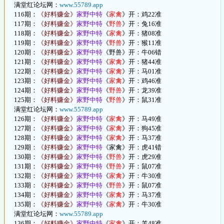
满堂红论坛网：
www.55789.app
116期：
《好料赚金》
家野中特
《
家禽
》开：鸡22准
117期：
《好料赚金》
家野中特
《
野兽
》开：兔16准
118期：
《好料赚金》
家野中特
《
家禽
》开：猪08准
119期：
《好料赚金》
家野中特
《
野兽
》开：猴11准
120期：
《好料赚金》
家野中特
《野兽》开：牛06错
121期：
《好料赚金》
家野中特
《
家禽
》开：猪44准
122期：
《好料赚金》
家野中特
《
家禽
》开：马01准
123期：
《好料赚金》
家野中特
《
家禽
》开：鸡46准
124期：
《好料赚金》
家野中特
《
野兽
》开：龙39准
125期：
《好料赚金》
家野中特
《
野兽
》开：鼠31准
满堂红论坛网：
www.55789.app
126期：
《好料赚金》
家野中特
《
家禽
》开：马49准
127期：
《好料赚金》
家野中特
《
家禽
》开：狗45准
128期：
《好料赚金》
家野中特
《
家禽
》开：马37准
129期：
《好料赚金》
家野中特
《家禽》开：虎41错
130期：
《好料赚金》
家野中特
《
野兽
》开：虎29准
131期：
《好料赚金》
家野中特
《
野兽
》开：鼠07准
132期：
《好料赚金》
家野中特
《
家禽
》开：牛30准
133期：
《好料赚金》
家野中特
《
野兽
》开：鼠07准
134期：
《好料赚金》
家野中特
《
家禽
》开：马37准
135期：
《好料赚金》
家野中特
《
家禽
》开：牛30准
满堂红论坛网：
www.55789.app
136期：
《好料赚金》
家野中特
《
家禽
》开：羊48准