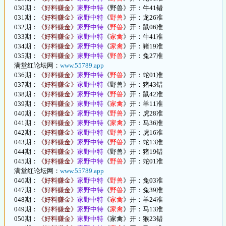
030期：
《好料赚金》
家野中特
《野兽》开：牛41错
031期：
《好料赚金》
家野中特
《
野兽
》开：龙26准
032期：
《好料赚金》
家野中特
《
野兽
》开：鼠06准
033期：
《好料赚金》
家野中特
《
家禽
》开：牛41准
034期：
《好料赚金》
家野中特
《
家禽
》开：猪19准
035期：
《好料赚金》
家野中特
《
野兽
》开：兔27准
满堂红论坛网：
www.55789.app
036期：
《好料赚金》
家野中特
《
野兽
》开：蛇01准
037期：
《好料赚金》
家野中特
《野兽》开：猪43错
038期：
《好料赚金》
家野中特
《
野兽
》开：鼠42准
039期：
《好料赚金》
家野中特
《
家禽
》开：羊11准
040期：
《好料赚金》
家野中特
《
野兽
》开：虎28准
041期：
《好料赚金》
家野中特
《
家禽
》开：马36准
042期：
《好料赚金》
家野中特
《
野兽
》开：虎16准
043期：
《好料赚金》
家野中特
《
野兽
》开：蛇13准
044期：
《好料赚金》
家野中特
《野兽》开：猪19错
045期：
《好料赚金》
家野中特
《
野兽
》开：蛇01准
满堂红论坛网：
www.55789.app
046期：
《好料赚金》
家野中特
《
野兽
》开：兔03准
047期：
《好料赚金》
家野中特
《
野兽
》开：兔39准
048期：
《好料赚金》
家野中特
《
家禽
》开：羊24准
049期：
《好料赚金》
家野中特
《
家禽
》开：马13准
050期：
《好料赚金》
家野中特
《家禽》开：猴23错