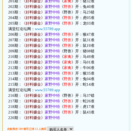
201期：
《好料赚金》
家野中特
《
家禽
》开：猪32准
202期：
《好料赚金》
家野中特
《
野兽
》开：兔40准
203期：
《好料赚金》
家野中特
《野兽》开：马25错
204期：
《好料赚金》
家野中特
《
野兽
》开：虎05准
205期：
《好料赚金》
家野中特
《
野兽
》开：龙03准
满堂红论坛网：
www.55789.app
206期：
《好料赚金》
家野中特
《
野兽
》开：猴47准
207期：
《好料赚金》
家野中特
《
野兽
》开：鼠31准
208期：
《好料赚金》
家野中特
《
野兽
》开：鼠19准
209期：
《好料赚金》
家野中特
《野兽》开：猪08错
210期：
《好料赚金》
家野中特
《
家禽
》开：马49准
211期：
《好料赚金》
家野中特
《
家禽
》开：马01准
212期：
《好料赚金》
家野中特
《
家禽
》开：牛06准
213期：
《好料赚金》
家野中特
《
野兽
》开：猴35准
214期：
《好料赚金》
家野中特
《
野兽
》开：兔04准
215期：
《好料赚金》
家野中特
《
野兽
》开：蛇14准
满堂红论坛网：
www.55789.app
216期：
《好料赚金》
家野中特
《野兽》开：马37错
217期：
《好料赚金》
家野中特
《
野兽
》开：蛇26准
218期：
《好料赚金》
家野中特
《
野兽
》开：虎17准
219期：
《好料赚金》
家野中特
《
野兽
》开：鼠43准
220期：
《好料赚金》
家野中特
此帖售价 500 铜币,已有 12 人购买