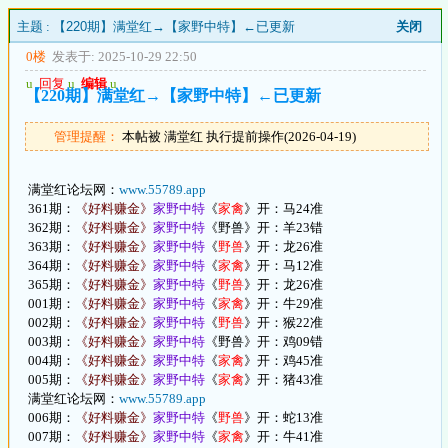
主题 :
【220期】满堂红→【家野中特】←已更新
关闭
0楼
发表于: 2025-10-29 22:50
u
回复
u
编辑
u
【220期】满堂红→【家野中特】←已更新
管理提醒：
本帖被 满堂红 执行提前操作(2026-04-19)
满堂红论坛网：
www.55789.app
361期：
《好料赚金》
家野中特
《
家禽
》开：马24准
362期：
《好料赚金》
家野中特
《野兽》开：羊23错
363期：
《好料赚金》
家野中特
《
野兽
》开：龙26准
364期：
《好料赚金》
家野中特
《
家禽
》开：马12准
365期：
《好料赚金》
家野中特
《
野兽
》开：龙26准
001期：
《好料赚金》
家野中特
《
家禽
》开：牛29准
002期：
《好料赚金》
家野中特
《
野兽
》开：猴22准
003期：
《好料赚金》
家野中特
《野兽》开：鸡09错
004期：
《好料赚金》
家野中特
《
家禽
》开：鸡45准
005期：
《好料赚金》
家野中特
《
家禽
》开：猪43准
满堂红论坛网：
www.55789.app
006期：
《好料赚金》
家野中特
《
野兽
》开：蛇13准
007期：
《好料赚金》
家野中特
《
家禽
》开：牛41准