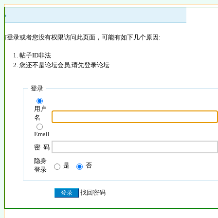
 »
没有登录或者您没有权限访问此页面，可能有如下几个原因:
帖子ID非法
您还不是论坛会员,请先登录论坛
登录
用户
名
Email
密 码
隐身
是
否
登录
找回密码