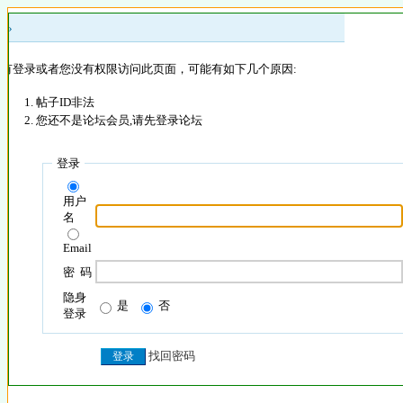
 »
没有登录或者您没有权限访问此页面，可能有如下几个原因:
帖子ID非法
您还不是论坛会员,请先登录论坛
登录
用户
名
Email
密 码
隐身
是
否
登录
找回密码