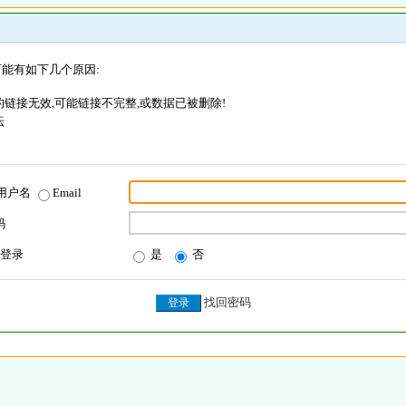
能有如下几个原因:
链接无效,可能链接不完整,或数据已被删除!
坛
用户名
Email
码
登录
是
否
找回密码